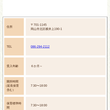
〒701-1145
住所
岡山市北区横井上190-1
TEL
086-294-2112
受入年齢
６か月～
開所時間
（延長保育
7:30〜18:00
含む）
保育標準時
7:30〜18:00
間