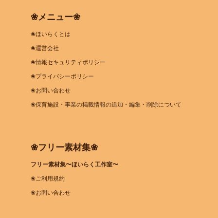
❀メニュー❀
❀ほいらくとは
❀運営会社
❀情報セキュリティポリシー
❀プライバシーポリシー
❀お問い合わせ
❀保育施設・事業の掲載情報の追加・編集・削除について
❀フリー素材集❀
フリー素材集〜ほいらく工作室〜
❀ご利用規約
❀お問い合わせ