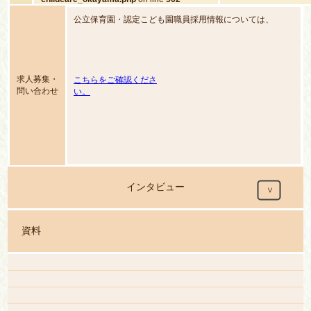
content/themes/hoira
childcare_okayama.
公立保育園・認定こども園職員採用情報については、
求人募集・
こちらをご確認くださ
問い合わせ
い。
インタビュー
資料