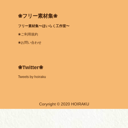
❀フリー素材集❀
フリー素材集〜ほいらく工作室〜
❀ご利用規約
❀お問い合わせ
❀Twitter❀
Tweets by hoiraku
Coryright © 2020 HOIRAKU