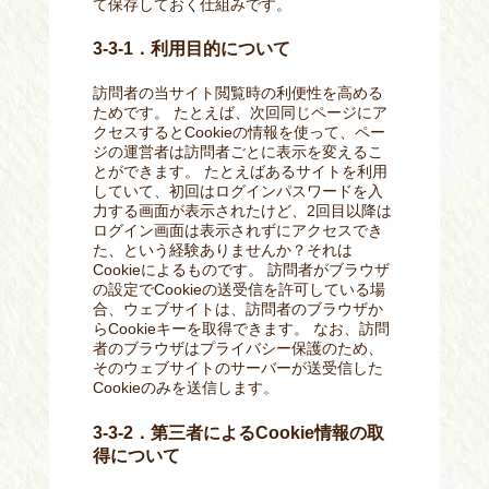
て保存しておく仕組みです。
3-3-1．利用目的について
訪問者の当サイト閲覧時の利便性を高める
ためです。 たとえば、次回同じページにア
クセスするとCookieの情報を使って、ペー
ジの運営者は訪問者ごとに表示を変えるこ
とができます。 たとえばあるサイトを利用
していて、初回はログインパスワードを入
力する画面が表示されたけど、2回目以降は
ログイン画面は表示されずにアクセスでき
た、という経験ありませんか？それは
Cookieによるものです。 訪問者がブラウザ
の設定でCookieの送受信を許可している場
合、ウェブサイトは、訪問者のブラウザか
らCookieキーを取得できます。 なお、訪問
者のブラウザはプライバシー保護のため、
そのウェブサイトのサーバーが送受信した
Cookieのみを送信します。
3-3-2．第三者によるCookie情報の取
得について