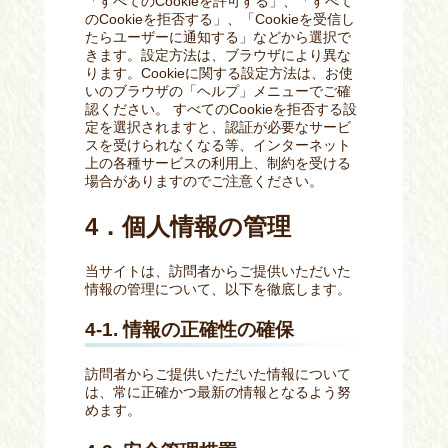
「すべてのCookieを許可する」、「すべて
のCookieを拒否する」、「Cookieを受信し
たらユーザーに通知する」などから選択で
きます。設定方法は、ブラウザにより異な
ります。Cookieに関する設定方法は、お使
いのブラウザの「ヘルプ」メニューでご確
認ください。 すべてのCookieを拒否する設
定を選択されますと、認証が必要なサービ
スを受けられなくなる等、インターネット
上の各種サービスの利用上、制約を受ける
場合がありますのでご注意ください。
4．個人情報の管理
当サイトは、訪問者からご提供いただいた
情報の管理について、以下を徹底します。
4-1. 情報の正確性の確保
訪問者からご提供いただいた情報について
は、常に正確かつ最新の情報となるよう努
めます。