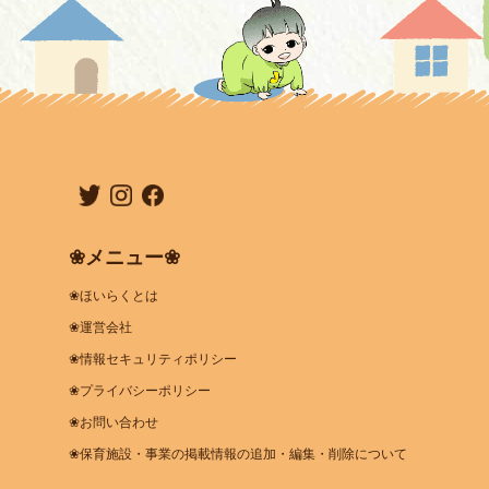
❀メニュー❀
❀ほいらくとは
❀運営会社
❀情報セキュリティポリシー
❀プライバシーポリシー
❀お問い合わせ
❀保育施設・事業の掲載情報の追加・編集・削除について