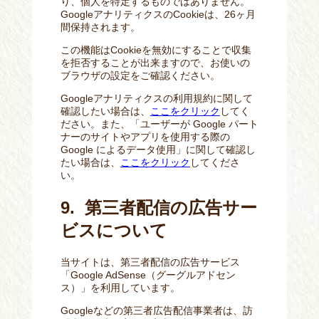
り、個人を特定するものではありません。
GoogleアナリティクスのCookieは、26ヶ月
間保持されます。
この機能はCookieを無効にすることで収集
を拒否することが出来ますので、お使いの
ブラウザの設定をご確認ください。
Googleアナリティクスの利用規約に関して
確認したい場合は、
ここをクリック
してく
ださい。また、「ユーザーが Google パート
ナーのサイトやアプリを使用する際の
Google によるデータ使用」に関して確認し
たい場合は、
ここをクリック
してくださ
い。
9. 第三者配信の広告サー
ビスについて
当サイトは、第三者配信の広告サービス
「Google AdSense（グーグルアドセン
ス）」を利用しています。
Googleなどの第三者広告配信事業者は、訪