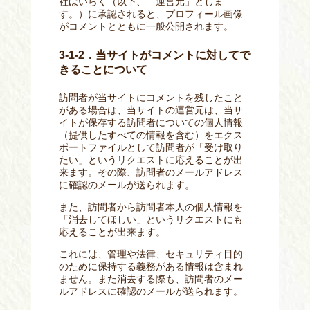
社ほいらく（以下、「運営元」としま
す。）に承認されると、プロフィール画像
がコメントとともに一般公開されます。
3-1-2．当サイトがコメントに対してで
きることについて
訪問者が当サイトにコメントを残したこと
がある場合は、当サイトの運営元は、当サ
イトが保存する訪問者についての個人情報
（提供したすべての情報を含む）をエクス
ポートファイルとして訪問者が「受け取り
たい」というリクエストに応えることが出
来ます。その際、訪問者のメールアドレス
に確認のメールが送られます。
また、訪問者から訪問者本人の個人情報を
「消去してほしい」というリクエストにも
応えることが出来ます。
これには、管理や法律、セキュリティ目的
のために保持する義務がある情報は含まれ
ません。また消去する際も、訪問者のメー
ルアドレスに確認のメールが送られます。