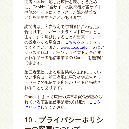
問者の興味に応じた広告を表示するため
に、Cookie（当サイトの訪問者が当サイト
や他のサイトにアクセスした際の情報な
ど）を使用することがあります。
訪問者は、広告設定で訪問者に合わせた広
告（以下、「パーソナライズド広告」とし
ます。）を無効にすることが出来ます。そ
の設定をする場合は、
こちらをクリック
し
てください。また、
www.aboutads.info
にア
クセスすれば、パーソナライズド広告に使
われる第三者配信事業者の Cookie を無効に
できます。
第三者配信による広告掲載を無効にしてい
ない場合は、第三者配信事業者や広告ネッ
トワークの配信する広告がサイトに掲載さ
れることがあります。
Googleによって広告の第三者配信が認めら
れている広告配信事業者の詳細は、
ここを
クリック
してください。
10．プライバシーポリシ