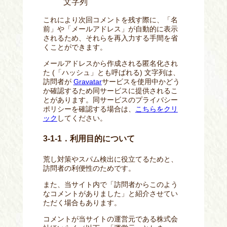
文字列
これにより次回コメントを残す際に、「名
前」や「メールアドレス」が自動的に表示
されるため、それらを再入力する手間を省
くことができます。
メールアドレスから作成される匿名化され
た (「ハッシュ」とも呼ばれる) 文字列は、
訪問者が
Gravatar
サービスを使用中かどう
か確認するため同サービスに提供されるこ
とがあります。同サービスのプライバシー
ポリシーを確認する場合は、
こちらをクリ
ック
してください。
3-1-1．利用目的について
荒し対策やスパム検出に役立てるためと、
訪問者の利便性のためです。
また、当サイト内で「訪問者からこのよう
なコメントがありました」と紹介させてい
ただく場合もあります。
コメントが当サイトの運営元である株式会