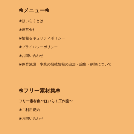
❀メニュー❀
❀ほいらくとは
❀運営会社
❀情報セキュリティポリシー
❀プライバシーポリシー
❀お問い合わせ
❀保育施設・事業の掲載情報の追加・編集・削除について
❀フリー素材集❀
フリー素材集〜ほいらく工作室〜
❀ご利用規約
❀お問い合わせ