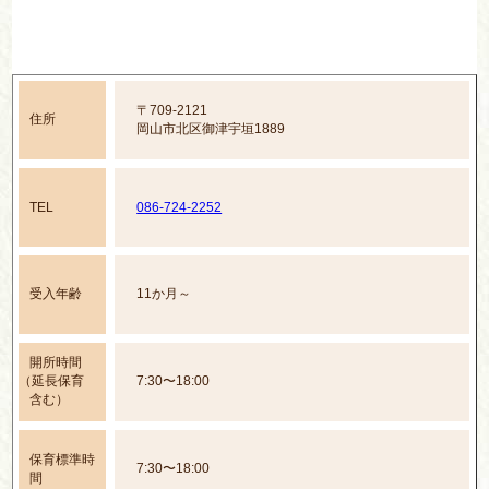
〒709-2121
住所
岡山市北区御津宇垣1889
TEL
086-724-2252
受入年齢
11か月～
開所時間
（延長保育
7:30〜18:00
含む）
保育標準時
7:30〜18:00
間