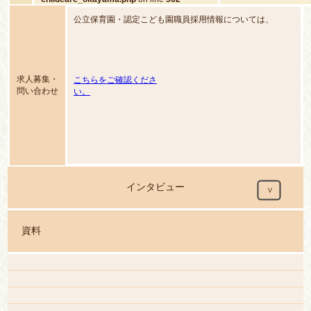
content/themes/hoira
childcare_okayama.
公立保育園・認定こども園職員採用情報については、
求人募集・
こちらをご確認くださ
問い合わせ
い。
インタビュー
資料