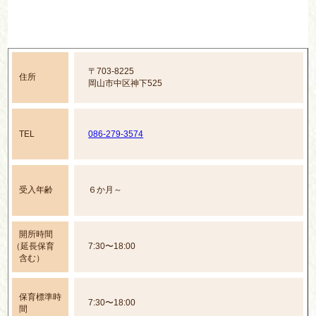
〒703-8225
住所
岡山市中区神下525
TEL
086-279-3574
受入年齢
６か月～
開所時間
（延長保育
7:30〜18:00
含む）
保育標準時
7:30〜18:00
間