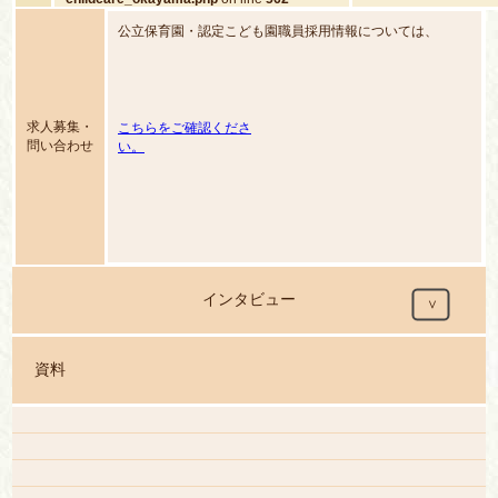
content/themes/hoira
childcare_okayama.
公立保育園・認定こども園職員採用情報については、
求人募集・
こちらをご確認くださ
問い合わせ
い。
インタビュー
資料