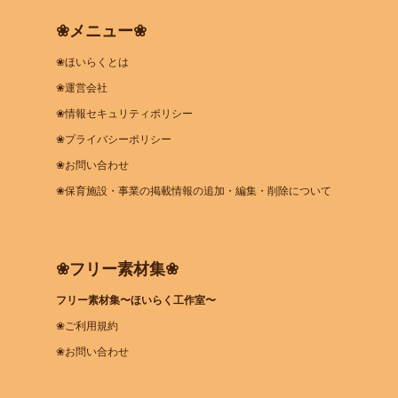
❀メニュー❀
❀ほいらくとは
❀運営会社
❀情報セキュリティポリシー
❀プライバシーポリシー
❀お問い合わせ
❀保育施設・事業の掲載情報の追加・編集・削除について
❀フリー素材集❀
フリー素材集〜ほいらく工作室〜
❀ご利用規約
❀お問い合わせ