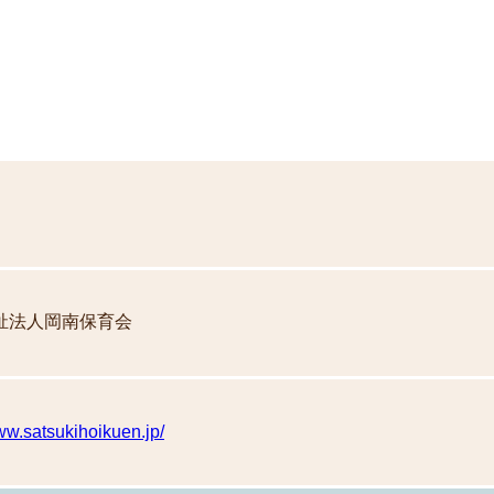
祉法人岡南保育会
www.satsukihoikuen.jp/