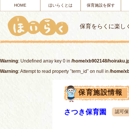
HOME
ほいらくとは
保育施設を探す
保育をらくに楽し
Warning
: Undefined array key 0 in
/home/xb902148/hoiraku.j
Warning
: Attempt to read property "term_id" on null in
/home/xb
保育施設情報
さつき保育園
認可保