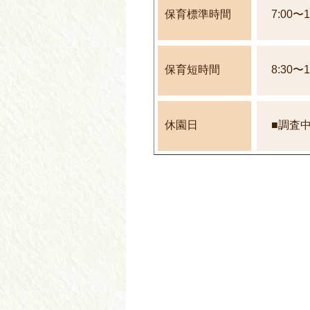
保育標準時間
7:00〜1
保育短時間
8:30〜1
休園日
■調査