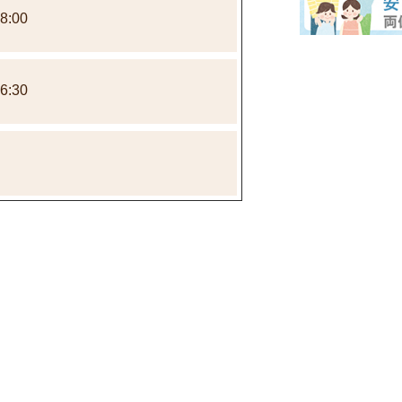
8:00
6:30
中