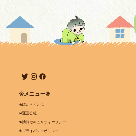
❀メニュー❀
❀ほいらくとは
❀運営会社
❀情報セキュリティポリシー
❀プライバシーポリシー