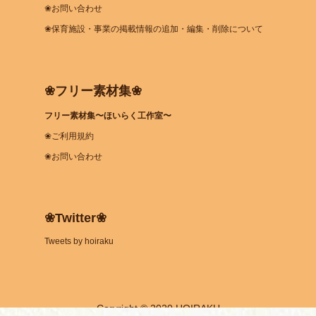
❀お問い合わせ
❀保育施設・事業の掲載情報の追加・編集・削除について
❀フリー素材集❀
フリー素材集〜ほいらく工作室〜
❀ご利用規約
❀お問い合わせ
❀Twitter❀
Tweets by hoiraku
Coryright © 2020 HOIRAKU