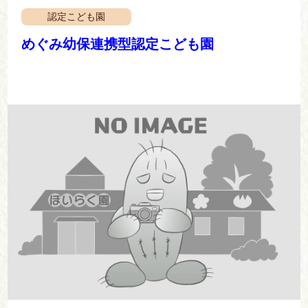
認定こども園
めぐみ幼保連携型認定こども園