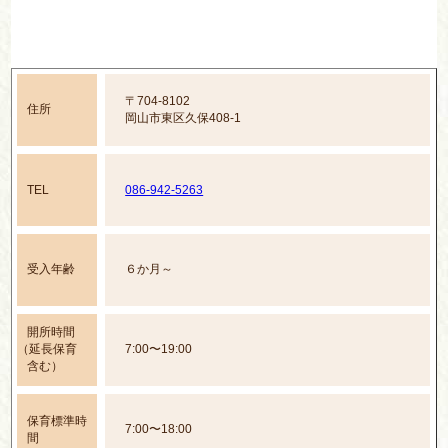
〒704-8102
住所
岡山市東区久保408-1
TEL
086-942-5263
受入年齢
６か月～
開所時間
（延長保育
7:00〜19:00
含む）
保育標準時
7:00〜18:00
間