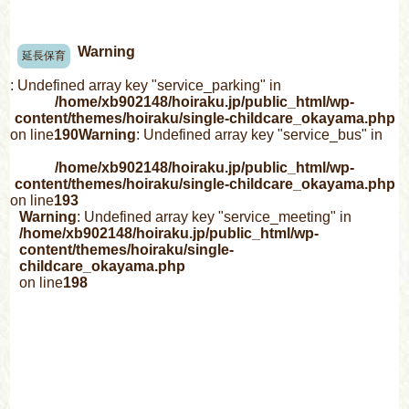
Warning
延長保育
: Undefined array key "service_parking" in
/home/xb902148/hoiraku.jp/public_html/wp-
content/themes/hoiraku/single-childcare_okayama.php
on line
190
Warning
: Undefined array key "service_bus" in
/home/xb902148/hoiraku.jp/public_html/wp-
content/themes/hoiraku/single-childcare_okayama.php
on line
193
Warning
: Undefined array key "service_meeting" in
/home/xb902148/hoiraku.jp/public_html/wp-
content/themes/hoiraku/single-
childcare_okayama.php
on line
198