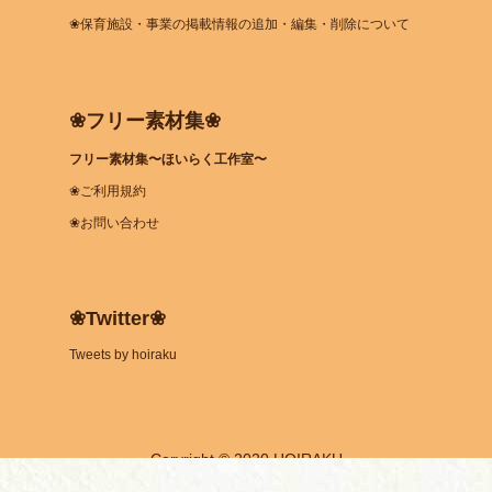
❀保育施設・事業の掲載情報の追加・編集・削除について
❀フリー素材集❀
フリー素材集〜ほいらく工作室〜
❀ご利用規約
❀お問い合わせ
❀Twitter❀
Tweets by hoiraku
Coryright © 2020 HOIRAKU