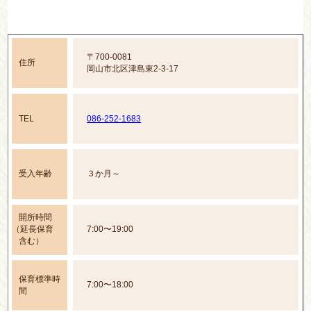
〒700-0081
住所
岡山市北区津島東2-3-17
TEL
086-252-1683
受入年齢
３か月～
開所時間
（延長保育
7:00〜19:00
含む）
保育標準時
7:00〜18:00
間