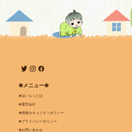
❀メニュー❀
❀ほいらくとは
❀運営会社
❀情報セキュリティポリシー
❀プライバシーポリシー
❀お問い合わせ