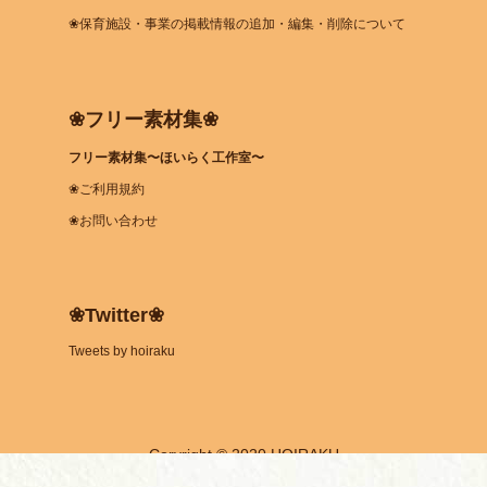
❀保育施設・事業の掲載情報の追加・編集・削除について
❀フリー素材集❀
フリー素材集〜ほいらく工作室〜
❀ご利用規約
❀お問い合わせ
❀Twitter❀
Tweets by hoiraku
Coryright © 2020 HOIRAKU