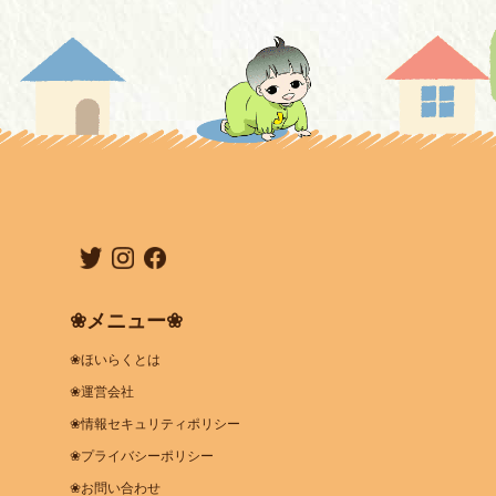
❀メニュー❀
❀ほいらくとは
❀運営会社
❀情報セキュリティポリシー
❀プライバシーポリシー
❀お問い合わせ