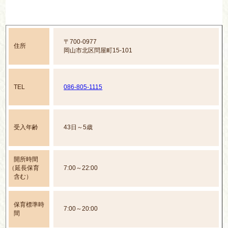
〒700-0977
住所
岡山市北区問屋町15-101
TEL
086-805-1115
受入年齢
43日～5歳
開所時間
（延長保育
7:00～22:00
含む）
保育標準時
7:00～20:00
間