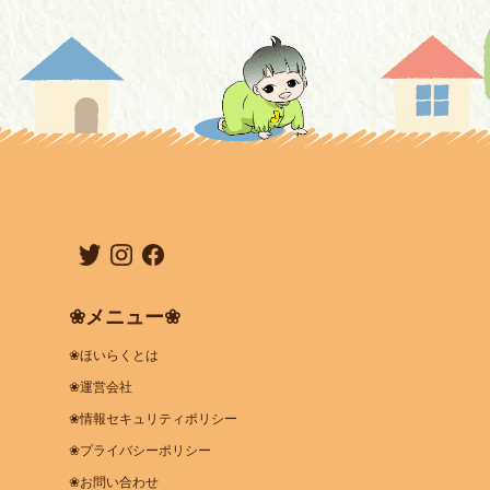
❀メニュー❀
❀ほいらくとは
❀運営会社
❀情報セキュリティポリシー
❀プライバシーポリシー
❀お問い合わせ