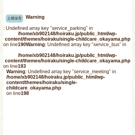
Warning
土曜保育
: Undefined array key "service_parking" in
/home/xb902148/hoiraku.jp/public_html/wp-
content/themes/hoiraku/single-childcare_okayama.php
on line
190
Warning
: Undefined array key "service_bus" in
/home/xb902148/hoiraku.jp/public_html/wp-
content/themes/hoiraku/single-childcare_okayama.php
on line
193
Warning
: Undefined array key "service_meeting" in
/home/xb902148/hoiraku.jp/public_html/wp-
content/themes/hoiraku/single-
childcare_okayama.php
on line
198