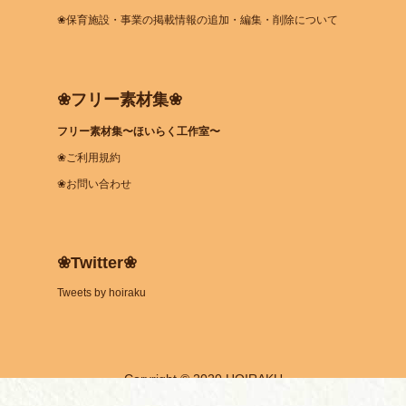
❀保育施設・事業の掲載情報の追加・編集・削除について
❀フリー素材集❀
フリー素材集〜ほいらく工作室〜
❀ご利用規約
❀お問い合わせ
❀Twitter❀
Tweets by hoiraku
Coryright © 2020 HOIRAKU