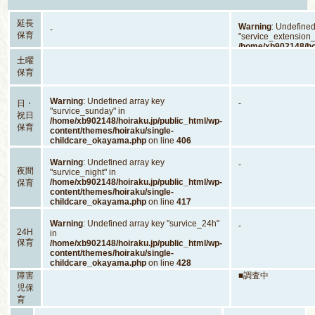
延長
Warning
: Undefined
-
保育
"service_extension_
/home/xb902148/hoi
content/themes/hoi
土曜
childcare_okayam
保育
Warning
: Undefined array key
日・
-
"survice_sunday" in
祝日
/home/xb902148/hoiraku.jp/public_html/wp-
保育
content/themes/hoiraku/single-
childcare_okayama.php
on line
406
Warning
: Undefined array key
-
夜間
"survice_night" in
/home/xb902148/hoiraku.jp/public_html/wp-
保育
content/themes/hoiraku/single-
childcare_okayama.php
on line
417
Warning
: Undefined array key "survice_24h"
-
24H
in
保育
/home/xb902148/hoiraku.jp/public_html/wp-
content/themes/hoiraku/single-
childcare_okayama.php
on line
428
障害
■調査中
児保
育