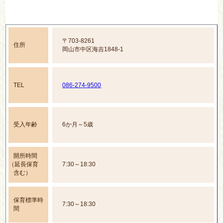
〒703-8261
住所
岡山市中区海吉1848-1
TEL
086-274-9500
受入年齢
6か月～5歳
開所時間
（延長保育
7:30～18:30
含む）
保育標準時
7:30～18:30
間