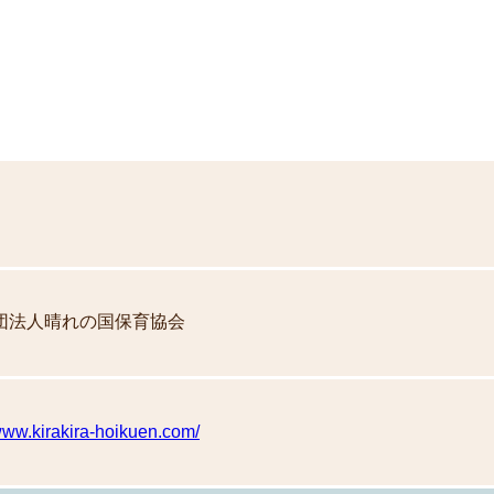
団法人晴れの国保育協会
/www.kirakira-hoikuen.com/