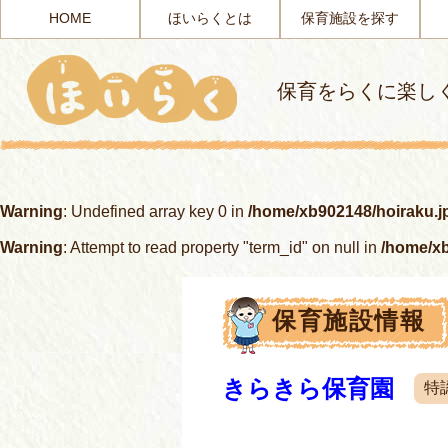
HOME
ほいらくとは
保育施設を探す
保育をらくに楽し
Warning
: Undefined array key 0 in
/home/xb902148/hoiraku.j
Warning
: Attempt to read property "term_id" on null in
/home/xb
保育施設情報
きらきら保育園
特