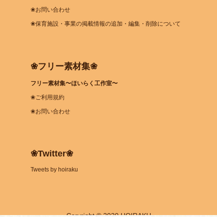
❀お問い合わせ
❀保育施設・事業の掲載情報の追加・編集・削除について
❀フリー素材集❀
フリー素材集〜ほいらく工作室〜
❀ご利用規約
❀お問い合わせ
❀Twitter❀
Tweets by hoiraku
Coryright © 2020 HOIRAKU