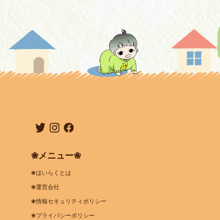
❀メニュー❀
❀ほいらくとは
❀運営会社
❀情報セキュリティポリシー
❀プライバシーポリシー