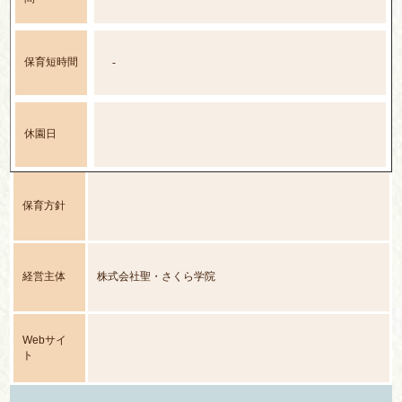
保育短時間
-
休園日
保育方針
経営主体
株式会社聖・さくら学院
Webサイ
ト