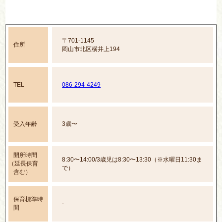
〒701-1145
住所
岡山市北区横井上194
TEL
086-294-4249
受入年齢
3歳〜
開所時間
8:30〜14:00/3歳児は8:30〜13:30（※水曜日11:30ま
（延長保育
で）
含む）
保育標準時
-
間