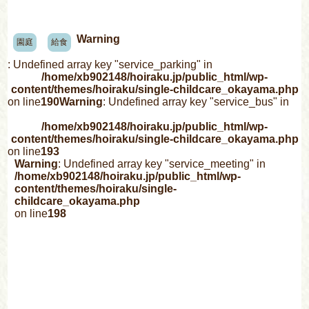
Warning
園庭
給食
: Undefined array key "service_parking" in
/home/xb902148/hoiraku.jp/public_html/wp-
content/themes/hoiraku/single-childcare_okayama.php
on line
190
Warning
: Undefined array key "service_bus" in
/home/xb902148/hoiraku.jp/public_html/wp-
content/themes/hoiraku/single-childcare_okayama.php
on line
193
Warning
: Undefined array key "service_meeting" in
/home/xb902148/hoiraku.jp/public_html/wp-
content/themes/hoiraku/single-
childcare_okayama.php
on line
198