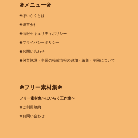
❀メニュー❀
❀ほいらくとは
❀運営会社
❀情報セキュリティポリシー
❀プライバシーポリシー
❀お問い合わせ
❀保育施設・事業の掲載情報の追加・編集・削除について
❀フリー素材集❀
フリー素材集〜ほいらく工作室〜
❀ご利用規約
❀お問い合わせ