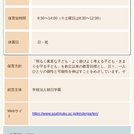
保育短時間
8:30〜14:00（※土曜日は8:30〜12:00）
休園日
日・祝
「明るく素直な子ども・よく遊びよく考える子ども・きま
保育方針
りを守る子ども」を創立以来の教育目標とし、日々、一人
ひとりの個性と可能性を伸ばすことをめざしています。そ
して、何よりも朝日塾幼稚園に入園させた「意味」を実感
していただくため、常に模索し、実践しています。
経営主体
学校法人朝日学園
Webサイ
https://www.asahijuku.ac.jp/kindergarten/
ト