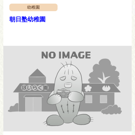
幼稚園
朝日塾幼稚園