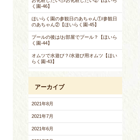
お化粧したい①/お化粧したい②【ほいら
く園-46】
ほいらく園の参観日のあちゃん①/参観日
のあちゃん②【ほいらく園-45】
プールの後は/お部屋でプール？【ほいら
く園-44】
オムツで水遊び？/水遊び用オムツ【ほい
らく園-43】
アーカイブ
2021年8月
2021年7月
2021年6月