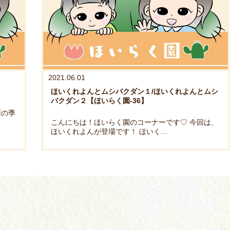
2021.06.01
ほいくれよんとムシバクダン１/ほいくれよんとムシ
バクダン２【ほいらく園-36】
雨の季
こんにちは！ほいらく園のコーナーです♡ 今回は、
ほいくれよんが登場です！ ほいく…