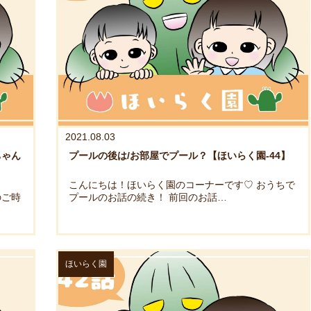
2021.08.03
ちゃん
プールの後は/お部屋でプール？【ほいらく園-44】
こんにちは！ほいらく園のコーナーです♡ おうちで
のご時
プールのお話の続き！ 前回のお話…
ほいらく園