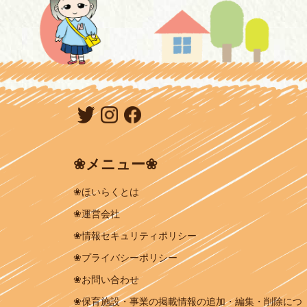
❀メニュー❀
❀ほいらくとは
❀運営会社
❀情報セキュリティポリシー
❀プライバシーポリシー
❀お問い合わせ
❀保育施設・事業の掲載情報の追加・編集・削除につ