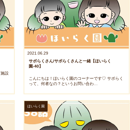
2021.06.29
サボらくさん/サボらくさんと一緒【ほいらく
園-40】
育施設
こんにちは！ほいらく園のコーナーです♡ サボらく
って、何者なの？というお問い合わ…
ほいらく園