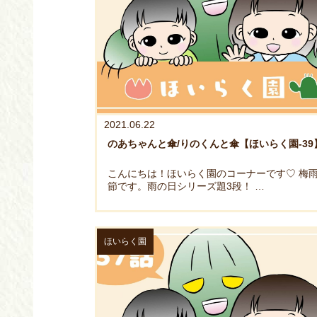
2021.06.22
のあちゃんと傘/りのくんと傘【ほいらく園-39
こんにちは！ほいらく園のコーナーです♡ 梅
節です。雨の日シリーズ題3段！ …
ほいらく園