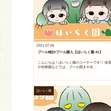
2021.07.06
プール検討/プール購入【ほいらく園-41】
こんにちは！ほいらく園のコーナーです♡ 保
や幼稚園などでは、プール開きや水…
ほいらく園