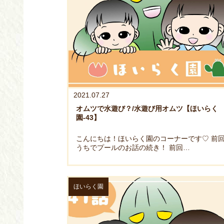
2021.07.27
オムツで水遊び？/水遊び用オムツ【ほいらく
園-43】
こんにちは！ほいらく園のコーナーです♡ 前
うちでプールのお話の続き！ 前回…
ほいらく園