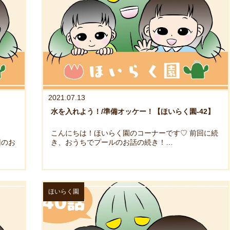
2021.07.13
水を入れよう！/準備オッケー！【ほいらく園-42】
こんにちは！ほいらく園のコーナーです♡ 前回に続
回のお
き、おうちでプールのお話の続き！…
ほいらく園