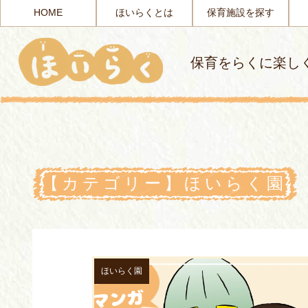
HOME
ほいらくとは
保育施設を探す
保育をらくに楽し
【カテゴリー】ほいらく園
ほいらく園