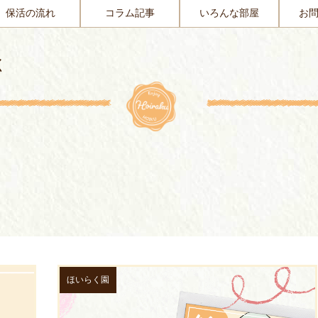
保活の流れ
コラム記事
いろんな部屋
お
く
ほいらく園