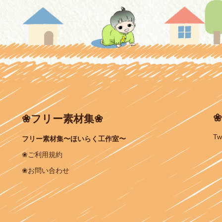
❀
❀フリー素材集❀
Tw
フリー素材集〜ほいらく工作室〜
❀ご利用規約
❀お問い合わせ