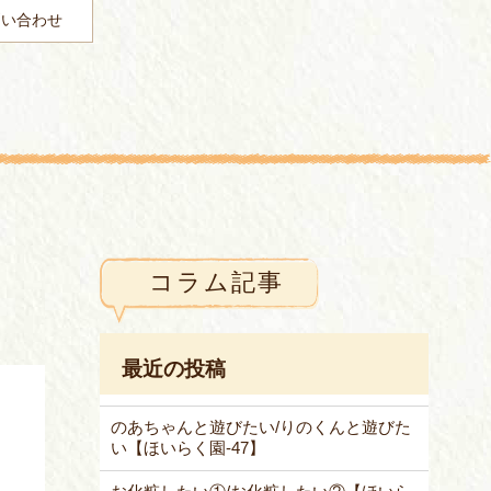
問い合わせ
コラム記事
最近の投稿
のあちゃんと遊びたい/りのくんと遊びた
い【ほいらく園-47】