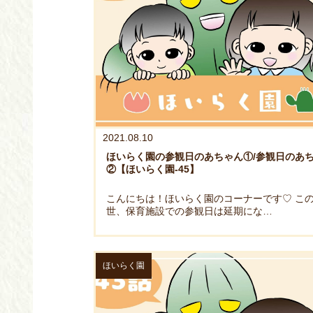
2021.08.10
ほいらく園の参観日のあちゃん①/参観日のあ
②【ほいらく園-45】
こんにちは！ほいらく園のコーナーです♡ こ
世、保育施設での参観日は延期にな…
ほいらく園