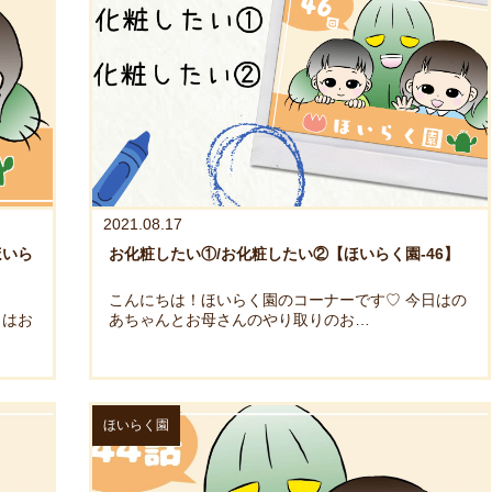
2021.08.17
ほいら
お化粧したい①/お化粧したい②【ほいらく園-46】
こんにちは！ほいらく園のコーナーです♡ 今日はの
日はお
あちゃんとお母さんのやり取りのお…
ほいらく園